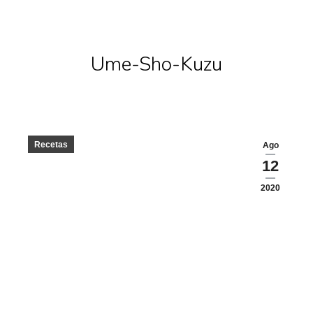
Ume-Sho-Kuzu
Recetas
Ago
12
2020