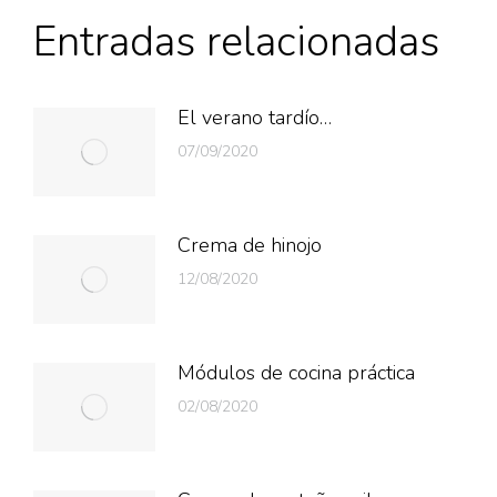
Entradas relacionadas
El verano tardío…
07/09/2020
Crema de hinojo
12/08/2020
Módulos de cocina práctica
02/08/2020