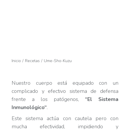
Estás aquí:
Inicio
Recetas
Ume-Sho-Kuzu
Nuestro cuerpo está equipado con un
complicado y efectivo sistema de defensa
frente a los patógenos,
“El Sistema
Inmunológico“
.
Este sistema actúa con cautela pero con
mucha efectividad, impidiendo y