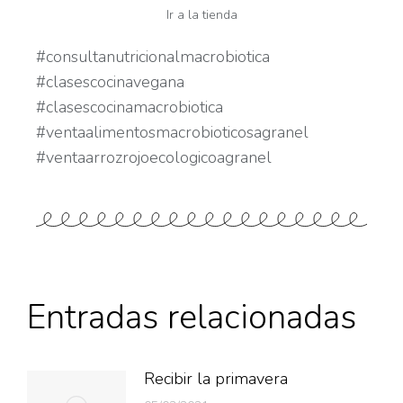
Ir a la tienda
#consultanutricionalmacrobiotica
#clasescocinavegana
#clasescocinamacrobiotica
#ventaalimentosmacrobioticosagranel
#ventaarrozrojoecologicoagranel
Entradas relacionadas
Recibir la primavera