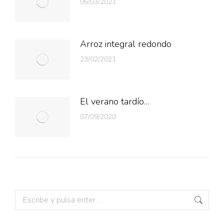
05/03/2021
Arroz integral redondo
23/02/2021
El verano tardío…
07/09/2020