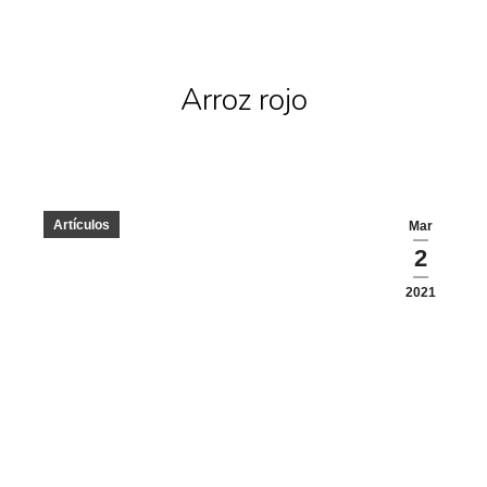
Arroz rojo
Artículos
Mar
2
2021