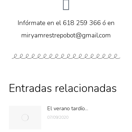
Infórmate en el 618 259 366 ó en
miryamrestrepobot@gmail.com
Entradas relacionadas
El verano tardío…
07/09/2020