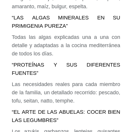
amaranto, maíz, bulgur, espelta.
“LAS ALGAS MINERALES EN SU
PRIMIGENIA PUREZA”
Todas las algas explicadas una a una con
detalle y adaptadas a la cocina mediterránea
de todos los días.
“PROTEÍNAS Y SUS DIFERENTES
FUENTES”
Las necesidades reales para cada miembro
de la familia, un detallado recorrido: pescado,
tofu, seitan, natto, temphe.
“EL ARTE DE LAS ABUELAS: COCER BIEN
LAS LEGUMBRES”
Los azukis, garbanzos, lentejas, guisantes