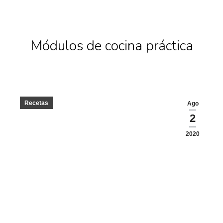
Módulos de cocina práctica
Recetas
Ago
2
2020